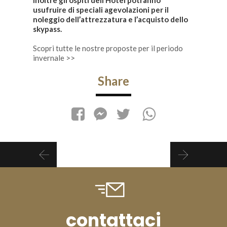
Inoltre gli ospiti dell’Hotel potranno
usufruire di speciali agevolazioni per il
noleggio dell’attrezzatura e l’acquisto dello
skypass.
Scopri tutte le nostre proposte per il periodo
invernale >>
Share
contattaci