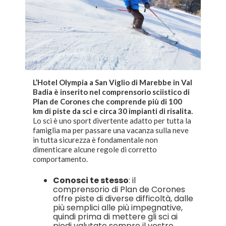
L’Hotel Olympia a San Viglio di Marebbe in Val
Badia è inserito nel comprensorio sciistico di
Plan de Corones che comprende più di 100
km di piste da sci e circa 30 impianti di risalita.
Lo sci è uno sport divertente adatto per tutta la
famiglia ma per passare una vacanza sulla neve
in tutta sicurezza è fondamentale non
dimenticare alcune regole di corretto
comportamento.
Conosci te stesso
: il
comprensorio di Plan de Corones
offre piste di diverse difficoltà, dalle
più semplici alle più impegnative,
quindi prima di mettere gli sci ai
piedi valutate sempre il vostro