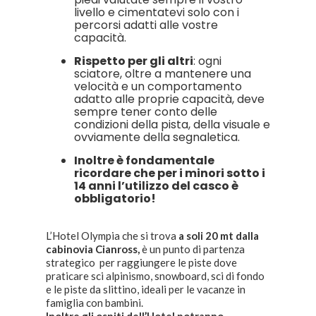
livello e cimentatevi solo con i
percorsi adatti alle vostre
capacità.
Rispetto per gli altri
: ogni
sciatore, oltre a mantenere una
velocità e un comportamento
adatto alle proprie capacità, deve
sempre tener conto delle
condizioni della pista, della visuale e
ovviamente della segnaletica.
Inoltre è fondamentale
ricordare che per i minori sotto i
14 anni l’utilizzo del casco è
obbligatorio!
L’Hotel Olympia che si trova
a soli 20 mt dalla
cabinovia Cianross,
è un punto di partenza
strategico per raggiungere le piste dove
praticare sci alpinismo, snowboard, sci di fondo
e le piste da slittino, ideali per le vacanze in
famiglia con bambini.