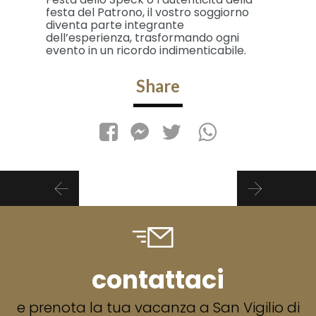
festa del Patrono, il vostro soggiorno
diventa parte integrante
dell’esperienza, trasformando ogni
evento in un ricordo indimenticabile.
Share
contattaci
e prenota la tua vacanza a San Vigilio di