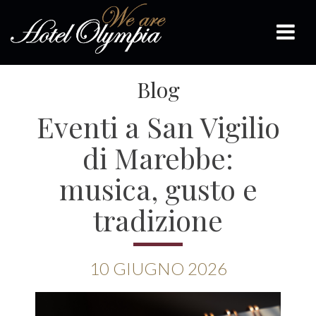
Blog
Eventi a San Vigilio
di Marebbe:
musica, gusto e
tradizione
10
GIUGNO
2026