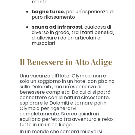
mente
bagno turco
, per un'esperienza di
puro rilassamento
sauna ad infrarossi
, qualcosa di
diverso in grado, tra i tanti benefici,
di alleviare i dolori articolari e
muscolari
Il Benessere in Alto Adige
Una vacanza all'Hotel Olympia non è
solo un soggiorno in un hotel con piscina
sulle Dolomiti , ma un'esperienza di
benessere completa. Da qui ci si potrà
connettere con la natura circostante,
esplorare le Dolomiti e tornare poi in
Olympia per rigenerarvi
completamente. Si crea quindi un
equilibrio perfetto tra avventura e relax,
tutto in un unico luogo.
In un mondo che sembra muoversi