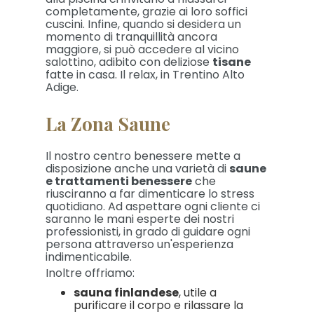
completamente, grazie ai loro soffici
cuscini. Infine, quando si desidera un
momento di tranquillità ancora
maggiore, si può accedere al vicino
salottino, adibito con deliziose
tisane
fatte in casa. Il relax, in Trentino Alto
Adige.
La Zona Saune
Il nostro centro benessere mette a
disposizione anche una varietà di
saune
e trattamenti benessere
che
riusciranno a far dimenticare lo stress
quotidiano. Ad aspettare ogni cliente ci
saranno le mani esperte dei nostri
professionisti, in grado di guidare ogni
persona attraverso un'esperienza
indimenticabile.
Inoltre offriamo:
sauna finlandese
, utile a
purificare il corpo e rilassare la