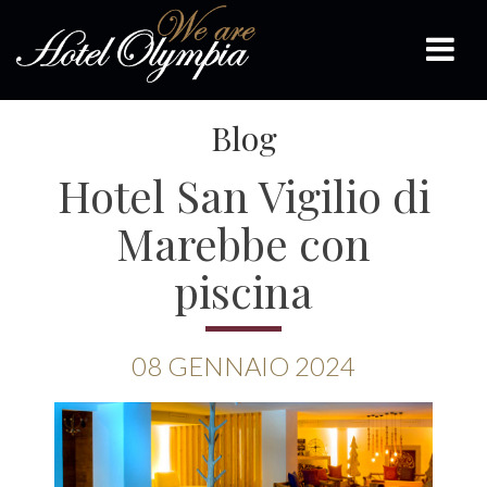
Blog
Hotel San Vigilio di
Marebbe con
piscina
08
GENNAIO
2024