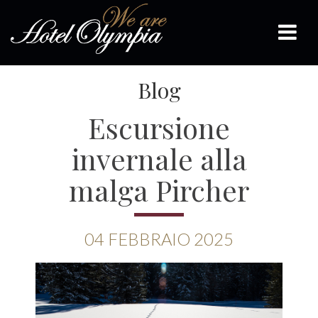
Blog
Escursione
invernale alla
malga Pircher
04
FEBBRAIO
2025