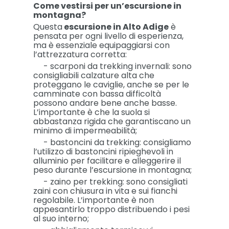
Come vestirsi per un’escursione in
montagna?
Questa
escursione in Alto Adige
è
pensata per ogni livello di esperienza,
ma è essenziale equipaggiarsi con
l’attrezzatura corretta:
- scarponi da trekking invernali: sono
consigliabili calzature alta che
proteggano le caviglie, anche se per le
camminate con bassa difficoltà
possono andare bene anche basse.
L’importante è che la suola si
abbastanza rigida che garantiscano un
minimo di impermeabilità;
- bastoncini da trekking: consigliamo
l’utilizzo di bastoncini ripieghevoli in
alluminio per facilitare e alleggerire il
peso durante l’escursione in montagna;
- zaino per trekking: sono consigliati
zaini con chiusura in vita e sui fianchi
regolabile. L’importante è non
appesantirlo troppo distribuendo i pesi
al suo interno;