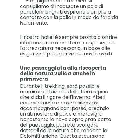
- abbigliamento termico: vi
consigliamo di indossare un paio di
pantaloni lunghi traspiranti e un pile a
contatto con la pelle in modo da fare da
isolamento.
Il nostro hotel è sempre pronto a offrire
informazioni e a mettere a disposizione
l'attrezzatura necessaria, in base alle
esigenze e preferenze dei nostri ospiti.
Una passeggiata alla riscoperta
della natura valida anche in
primavera
Durante il trekking, sarà possibile
ammirare il fascino della flora alpina
che sfida il rigore dell’inverno. Abeti
carichi di neve e boschi silenziosi
accompagnano ogni passo, creando
un'atmosfera di pace e meraviglia.
Nonostante la neve copra gran parte
del paesaggio, potrete scorgere
dettagli della natura che rendono le
Dolomiti uniche. Questa escursione