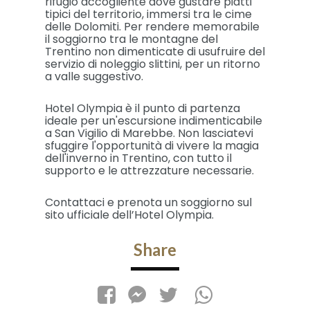
rifugio accogliente dove gustare piatti
tipici del territorio, immersi tra le cime
delle Dolomiti. Per rendere memorabile
il soggiorno tra le montagne del
Trentino non dimenticate di usufruire del
servizio di noleggio slittini, per un ritorno
a valle suggestivo.
Hotel Olympia è il punto di partenza
ideale per un'escursione indimenticabile
a San Vigilio di Marebbe. Non lasciatevi
sfuggire l'opportunità di vivere la magia
dell'inverno in Trentino, con tutto il
supporto e le attrezzature necessarie.
Contattaci e prenota un soggiorno sul
sito ufficiale dell’Hotel Olympia.
Share