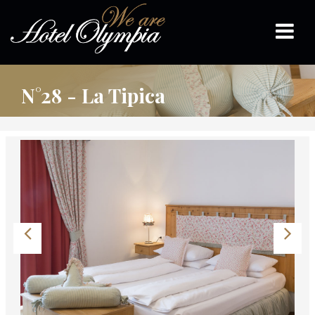
N°28 - La Tipica