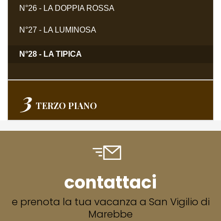
N°26 - LA DOPPIA ROSSA
N°27 - LA LUMINOSA
N°28 - LA TIPICA
3
TERZO
PIANO
contattaci
e prenota la tua vacanza a San Vigilio di
Marebbe