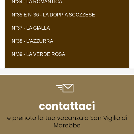
N°34 - LA ROMANTICA
N°35 E N°36 - LA DOPPIA SCOZZESE
N°37 - LA GIALLA
N°38 - L'AZZURRA
N°39 - LA VERDE ROSA
contattaci
e prenota la tua vacanza a San Vigilio di
Marebbe