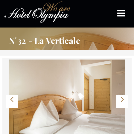
N°32 - La Verticale