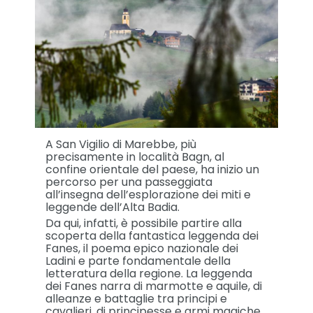
A San Vigilio di Marebbe, più
precisamente in località Bagn, al
confine orientale del paese, ha inizio un
percorso per una passeggiata
all’insegna dell’esplorazione dei miti e
leggende dell’Alta Badia.
Da qui, infatti, è possibile partire alla
scoperta della fantastica leggenda dei
Fanes, il poema epico nazionale dei
Ladini e parte fondamentale della
letteratura della regione. La leggenda
dei Fanes narra di marmotte e aquile, di
alleanze e battaglie tra principi e
cavalieri, di principesse e armi magiche,