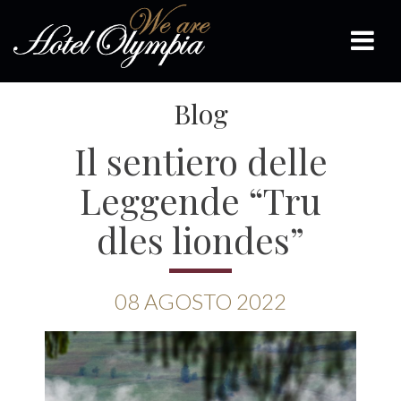
Blog
Il sentiero delle
Leggende “Tru
dles liondes”
08
AGOSTO
2022