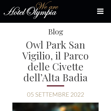
Blog
Owl Park San
Vigilio, il Parco
delle Civette
dell’Alta Badia
05
SETTEMBRE
2022