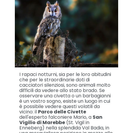
I rapaci notturni, sia per le loro abitudini
che per le straordinarie doti di
cacciatori silenziosi, sono animali molto
difficili da vedere allo stato brado. Se
osservare una civetta o un barbagianni
è un vostro sogno, esiste un luogo in cui
è possibile vedere questi volatili da
vicino: il
Parco delle Civette
dell'esperto falconiere Mario, a
San
Vigilio di Marebbe
(St. Vigil in
Enneberg) nella splendida Val Badia, in