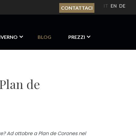
IT
EN
DE
CONTATTACI
NVERNO
BLOG
PREZZI
 Plan de
re? Ad ottobre a Plan de Corones nel