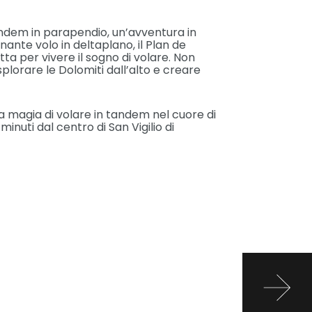
ndem in parapendio, un’avventura in
ante volo in deltaplano, il Plan de
ta per vivere il sogno di volare. Non
plorare le Dolomiti dall’alto e creare
a magia di volare in tandem nel cuore di
inuti dal centro di San Vigilio di