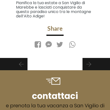
Pianifica la tua estate a San Vigilio di
Marebbe e lasciati conquistare da
questo paradiso unico tra le montagne
dell’Alto Adige!
Share
contattaci
e prenota la tua vacanza a San Vigilio di