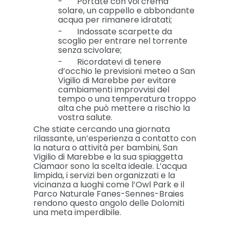
- Portate con voi crema
solare, un cappello e abbondante
acqua per rimanere idratati;
- Indossate scarpette da
scoglio per entrare nel torrente
senza scivolare;
- Ricordatevi di tenere
d’occhio le previsioni meteo a San
Vigilio di Marebbe per evitare
cambiamenti improvvisi del
tempo o una temperatura troppo
alta che può mettere a rischio la
vostra salute.
Che stiate cercando una giornata
rilassante, un’esperienza a contatto con
la natura o attività per bambini, San
Vigilio di Marebbe e la sua spiaggetta
Ciamaor sono la scelta ideale. L’acqua
limpida, i servizi ben organizzati e la
vicinanza a luoghi come l’Owl Park e il
Parco Naturale Fanes-Sennes-Braies
rendono questo angolo delle Dolomiti
una meta imperdibile.