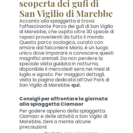
scoperta dei gufi di
San Vigilio di Marebbe
Accanto alla spiaggetta si trova
l’affascinante Parco dei gufi di San Vigilio
di Marebbe, che ospita oltre 30 specie di
rapaci provenienti da tutto il mondo.
Questo parco zoologico, curato con
amore dal falconiere Mario, è un luogo
unico dove imparare a conoscere questi
magnifici animali. Da non perdere la
speciale visita guidata in notturna,
disponibile il mercoledì sera nei mesi di
luglio e agosto. Per maggiori dettagli,
visita la pagina dedicata all’Owl Park di
San Vigilio di Marebbe
qui.
Consigli per affrontare la giornata
alla spiaggetta Ciamaor
Per godere appieno della spiaggetta
Ciamaor e delle attività a San Vigilio di
Marebbe, tieni a mente alcune
precauzioni: