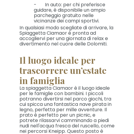
- In auto: per chi preferisce
guidare, è disponibile un ampio
parcheggio gratuito nelle
vicinanze dei campi sportivi.
In qualsiasi modo scegliate di arrivare, la
Spiaggetta Ciamaor è pronta ad
accogliervi per una giornata di relax e
divertimento nel cuore delle Dolomiti.
Il luogo ideale per
trascorrere un’estate
in famiglia
La spiaggetta Ciamaor è il luogo ideale
per le famiglie con bambini. I piccoli
potranno divertirsi nel parco giochi, tra
cui spicca una fantastica nave pirata in
legno, perfetta per mille avventure. Il
prato è perfetto per un picnic, e
potrete rilassarvi camminando a piedi
nudi nell'acqua fresca del ruscello, come
nei percorsi Kneipp. Questo posto è