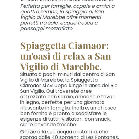
Perfetta per famiglie, coppie e amici a
quattro zampe, la spiaggia di San
Vigilio di Marebbe offre momenti
perfetti tra sole, acqua fresca e
paesaggi mozzafiato.
Spiaggetta Ciamaor:
un'oasi di relax a San
Vigilio di Marebbe.
Situata a pochi minuti dal centro di San
Vigilio di Marebbe, la Spiaggetta
Ciamaor si sviluppa lungo le anse del Rio
San Vigilio. Qui troverete aree
attrezzate con sdraio, amache e tavoli
in legno, perfette per una giornata
rilassante in famiglia. Inoltre, un chiosco
ben fornito è pronto a soddisfare le
esigenze di tutti i visitatori, con snack,
cibi e bevande fresche.
Grazie alla sua acqua cristallina, che
sgorga dalle 40 sorgenti di Les Fontanes,