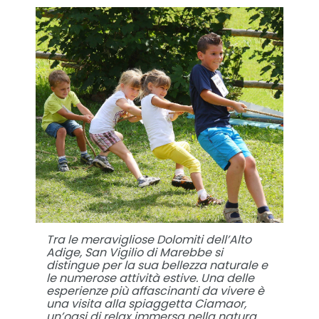
Tra le meravigliose Dolomiti dell’Alto
Adige, San Vigilio di Marebbe si
distingue per la sua bellezza naturale e
le numerose attività estive. Una delle
esperienze più affascinanti da vivere è
una visita alla spiaggetta Ciamaor,
un’oasi di relax immersa nella natura.