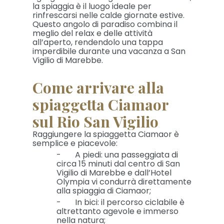
la spiaggia è il luogo ideale per
rinfrescarsi nelle calde giornate estive.
Questo angolo di paradiso combina il
meglio del relax e delle attività
all’aperto, rendendolo una tappa
imperdibile durante una vacanza a San
Vigilio di Marebbe.
Come arrivare alla
spiaggetta Ciamaor
sul Rio San Vigilio
Raggiungere la spiaggetta Ciamaor è
semplice e piacevole:
- A piedi: una passeggiata di
circa 15 minuti dal centro di San
Vigilio di Marebbe e dall’Hotel
Olympia vi condurrà direttamente
alla spiaggia di Ciamaor;
- In bici: il percorso ciclabile è
altrettanto agevole e immerso
nella natura;