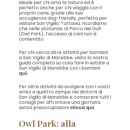
ideale per chi ama la natura ed è
perfetto anche per chi viaggia con il
proprio cane, grazie alla sua
accoglienza dog-friendly, perfetta per
visitare San Vigilio. Tuttavia, ricordiamo
che nelle vicinanze, al Parco dei Gufi
(Owl Park), l’accesso ai cani non è
consentito.
Per chi cerca altre attività per bambini
a San Vigilio di Marebbe, visita la nostra
guida completa su cosa fare in estate a
San Vigilio di Marebbe con i bambini
qui.
Per altre attività da svolgere con i vostri
amici a quattro zampe nei dintorni di
San Vigilio di Marebbe e conoscere tutti i
consigli per affrontare una giornata
senza preoccupazioni
clicca qui.
Owl Park: alla