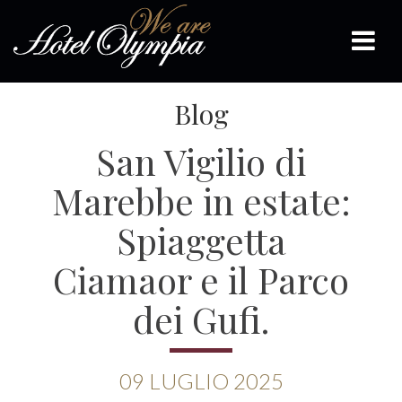
Blog
San Vigilio di
Marebbe in estate:
Spiaggetta
Ciamaor e il Parco
dei Gufi.
09
LUGLIO
2025